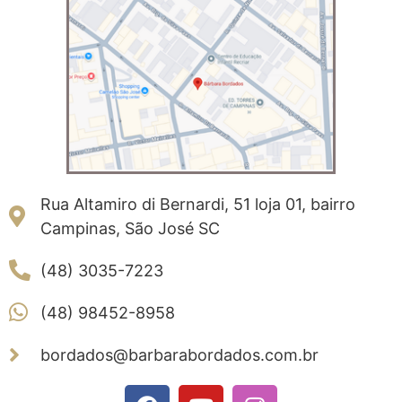
Rua Altamiro di Bernardi, 51 loja 01, bairro
Campinas, São José SC
(48) 3035-7223
(48) 98452-8958
bordados@barbarabordados.com.br