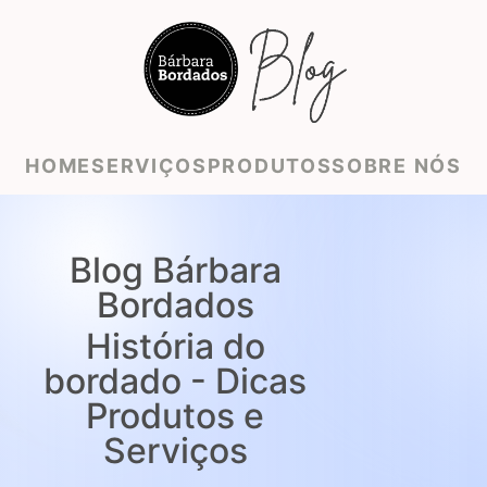
HOME
SERVIÇOS
PRODUTOS
SOBRE NÓS
Blog Bárbara
Bordados
História do
bordado - Dicas
Produtos e
Serviços