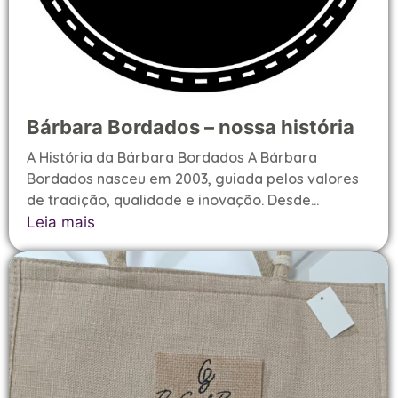
Bárbara Bordados – nossa história
A História da Bárbara Bordados A Bárbara
Bordados nasceu em 2003, guiada pelos valores
de tradição, qualidade e inovação. Desde...
Leia mais