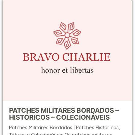
PATCHES MILITARES BORDADOS –
HISTÓRICOS – COLECIONÁVEIS
Patches Militares Bordados | Patches Históricos,
Táticos e Colecionáveis Os patches militares