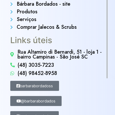
Bárbara Bordados - site
Produtos
Serviços
Comprar Jalecos & Scrubs
Links úteis
Rua Altamiro di Bernardi, 51 - loja 1 -
bairro Campinas - São José SC
(48) 3035-7223
(48) 98452-8958
barbarabordadoss
@barbarabordados