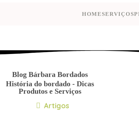
HOME
SERVIÇOS
P
Blog Bárbara Bordados
História do bordado - Dicas
Produtos e Serviços
Artigos