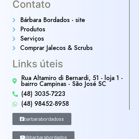
Contato
Bárbara Bordados - site
Produtos
Serviços
Comprar Jalecos & Scrubs
Links úteis
Rua Altamiro di Bernardi, 51 - loja 1 -
bairro Campinas - São José SC
(48) 3035-7223
(48) 98452-8958
barbarabordadoss
@barbarabordados