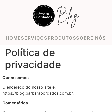
HOME
SERVIÇOS
PRODUTOS
SOBRE NÓS
Política de
privacidade
Quem somos
O endereço do nosso site é:
https://blog.barbarabordados.com.br.
Comentários