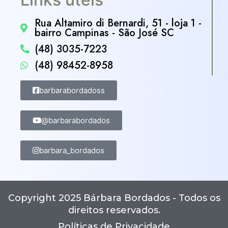
Rua Altamiro di Bernardi, 51 - loja 1 -
bairro Campinas - São José SC
(48) 3035-7223
(48) 98452-8958
barbarabordadoss
@barbarabordados
barbara_bordados
Copyright 2025 Bárbara Bordados - Todos os
direitos reservados.
Políticas de Privacidade