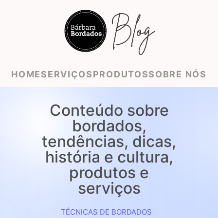
HOME
SERVIÇOS
PRODUTOS
SOBRE NÓS
Conteúdo sobre
bordados,
tendências, dicas,
história e cultura,
produtos e
serviços
TÉCNICAS DE BORDADOS