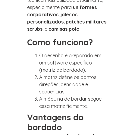
técnica mais utilizada atualmente,
especialmente para
uniformes
corporativos
,
jalecos
personalizados
,
patches militares
,
scrubs
, e
camisas polo
.
Como funciona?
O desenho é preparado em
um software específico
(matriz de bordado).
A matriz define os pontos,
direções, densidade e
sequências.
A máquina de bordar segue
essa matriz fielmente.
Vantagens do
bordado