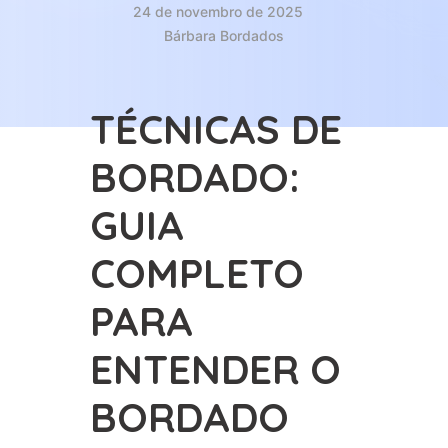
24 de novembro de 2025
Bárbara Bordados
TÉCNICAS DE
BORDADO:
GUIA
COMPLETO
PARA
ENTENDER O
BORDADO